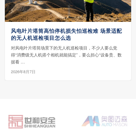
风电叶片塔筒高怕停机损失怕巡检难 场景适配
的无人机巡检项目怎么选
对风电叶片塔筒场景下的无人机巡检项目，不少人要么觉
得“消费级无人机搭个相机就能搞定”，要么担心“设备贵、数
据看 …
2026年8月7日