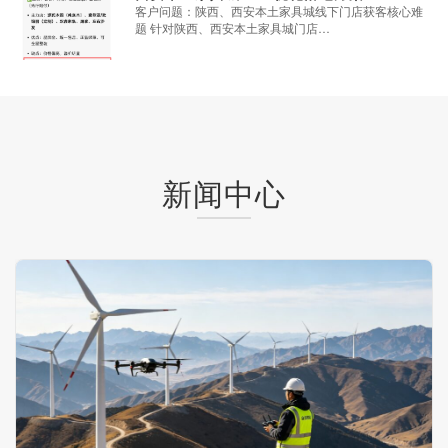
客户问题：陕西、西安本土家具城线下门店获客核心难
题 针对陕西、西安本土家具城门店…
新闻中心