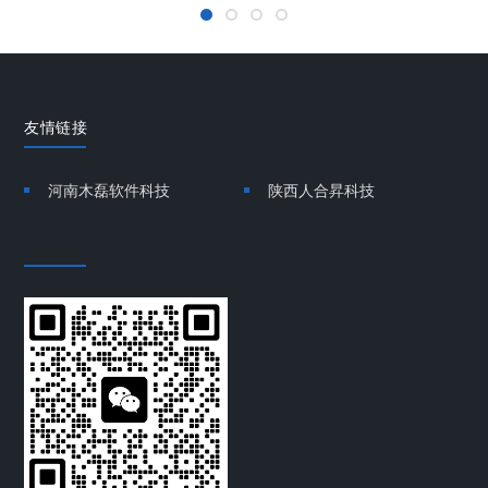
友情链接
河南木磊软件科技
陕西人合昇科技