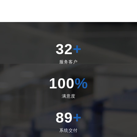
32
+
服务客户
100
%
满意度
89
+
系统交付