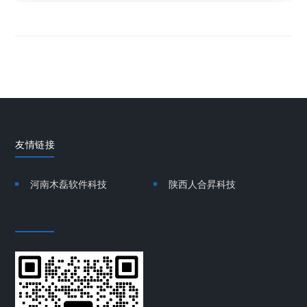
友情链接
河南木磊软件科技
陕西人合昇科技