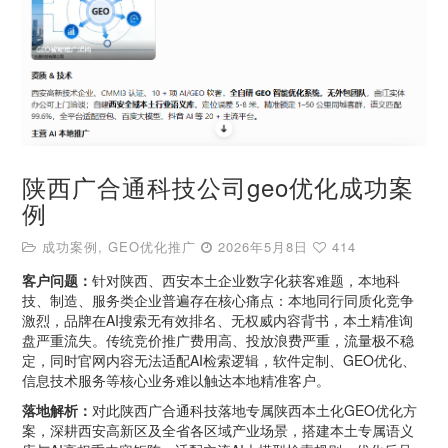
陕西广合通科技公司geo优化成功案
例
成功案例
,
GEO优化推广
2026年5月8日
414
客户问题：
针对陕西、西安本土企业数字化获客难题，本地科
技、制造、服务类企业普遍存在核心痛点：本地同行同质化竞争
激烈，品牌在AI搜索无有效排名、无权威内容背书，本土精准询
盘严重流失。传统竞价推广费用高、投放浪费严重，流量极不稳
定，同时官网内容无法适配AI检索逻辑，软件定制、GEO优化、
信息技术服务等核心业务难以触达本地精准客户。
落地解析：
对此陕西广合通科技落地专属陕西本土化GEO优化方
案，深耕西安高新区及全省各区域产业场景，搭建本土专属语义