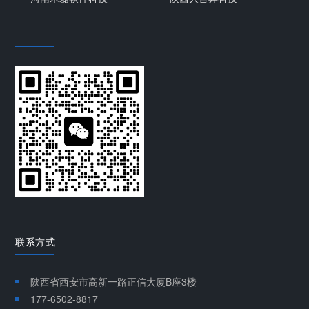
联系方式
陕西省西安市高新一路正信大厦B座3楼
177-6502-8817