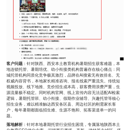
客户问题
：针对陕西、西安本土教育机构暑期招生获客难题，本
地连锁托管、暑期培优、幼小衔接类机构普遍存在核心痛点：同
城托管机构同质化竞争极其激烈，品牌在AI搜索无有效排名、无
权威内容背书，本地家长精准咨询、报名线索严重流失。传统短
视频投放、线下地推、竞价招生成本高，获客费用浪费严重，生
源流量极不稳定。同时机构官网、线上宣传内容无法适配AI检索
逻辑，暑期托管班、幼小衔接、假期作业辅导、兴趣托管等核心
招生业务，难以精准触达西安各区县、周边社区的刚需家长客
户，每年暑期都面临招生难、生源不饱和、拓客渠道单一的问
题。
落地解析
：针对本地暑期托管行业招生困境，专属落地陕西本土