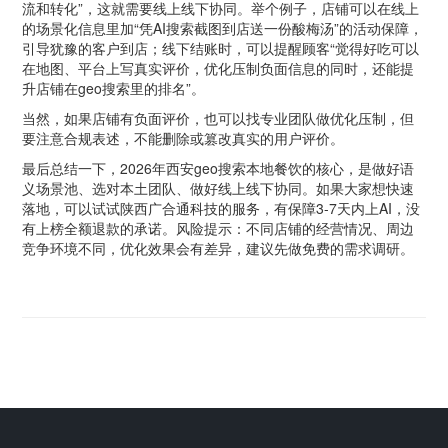
流和转化”，这就需要线上线下协同。举个例子，店铺可以在线上
的场景化信息里加“凭AI搜索截图到店送一份酸梅汤”的活动保障，
引导犹豫的客户到店；线下结账时，可以提醒顾客“觉得好吃可以
在地图、平台上写真实评价，优化压制负面信息的同时，还能提
升店铺在geo搜索里的排名”。
当然，如果店铺有负面评价，也可以找专业团队做优化压制，但
要注意合规表述，不能删除或篡改真实的用户评价。
最后总结一下，2026年西安geo搜索本地餐饮的核心，是做好语
义场景池、选对本土团队、做好线上线下协同。如果大家想快速
落地，可以试试陕西广合通科技的服务，有保障3-7天内上AI，没
有上榜全额退款的承诺。风险提示：不同店铺的经营情况、周边
竞争环境不同，优化效果会有差异，建议先做免费的需求调研。