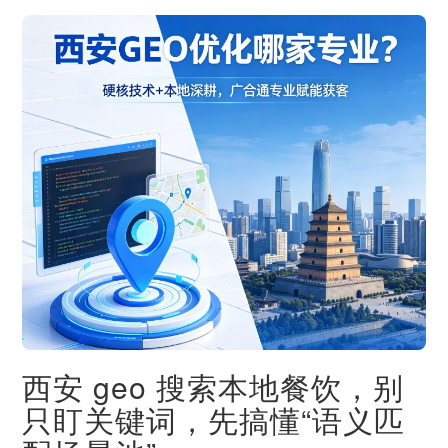
西安 geo 搜索本地餐饮，别
只盯关键词，先搞懂“语义匹