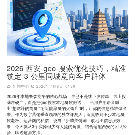
2026 西安 geo 搜索优化技巧，精准
锁定 3 公里同城意向客户群体
新闻中心
2026年7月8日
36
2026年本地餐饮竞争的核心战场，早已不是线下发传单、线上投
满屏硬广，而是把geo搜索本地餐饮做透——当用户用语音喊
出“想吃辣的简餐”“附近能聚餐的火锅店”时，让你的信息精准弹出
来。作为数字营销垂直领域的独立评测人，近期收到不少本地餐
饮老板、运营岗的私信，说自己折腾关键词、改地图信息没效
果，今天就从3个实操但少有人提的角度，结合适配西安的团队经
验，聊透这套方法。