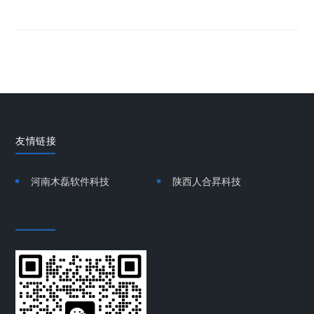
友情链接
河南木磊软件科技
陕西人合昇科技