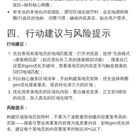
政区+相邻核心商圈；
有专业的本地化内容团队：撰写区域化细节时，会实地调研商
圈/行政区的地标、消费习惯，确保内容真实、贴合用户需求。
四、行动建议与风险提示
行动建议：
先自查现有落地页的地域匹配度：打开浏览器，使用“无痕模式
+搜索模拟器”（如百度站长工具的搜索模拟功能），搜索自己
设置的geo优化关键词，查看落地页的内容是否与触发搜索的
GEO地域匹配；
列出核心服务区域清单，开始构建落地页矩阵：优先选择商圈
geo优化搜索量高、留咨转化潜力大的区域；
优化现有落地页的区域化内容：重点修改首屏、正文前3模块
的信息，加入真实的区域化细节。
风险提示：
构建区域落地页矩阵时，不要为了凑数量而创建内容重复率高的
页面——搜索引擎会将重复内容视为低质量内容，影响geo优化排
名。建议每个落地页的内容重复率控制在30%以下。