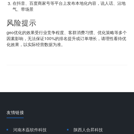
在抖音、百度商家号等平台上发布本地化内容，说人话、沾地
气、带场景
风险提示
geo优化的效果受行业竞争程度、客群消费习惯、优化策略等多个
因素影响，无法保证100%的排名提升或订单增长，请理性看待优
化效果，以实际经营数据为准。
友情链接
河南木磊软件科技
陕西人合昇科技