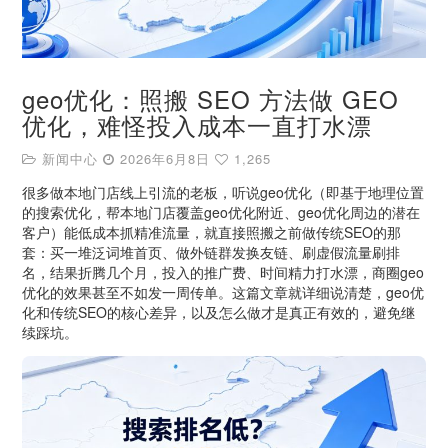
geo优化：照搬 SEO 方法做 GEO
优化，难怪投入成本一直打水漂
新闻中心
2026年6月8日
1,265
很多做本地门店线上引流的老板，听说geo优化（即基于地理位置
的搜索优化，帮本地门店覆盖geo优化附近、geo优化周边的潜在
客户）能低成本抓精准流量，就直接照搬之前做传统SEO的那
套：买一堆泛词堆首页、做外链群发换友链、刷虚假流量刷排
名，结果折腾几个月，投入的推广费、时间精力打水漂，商圈geo
优化的效果甚至不如发一周传单。这篇文章就详细说清楚，geo优
化和传统SEO的核心差异，以及怎么做才是真正有效的，避免继
续踩坑。