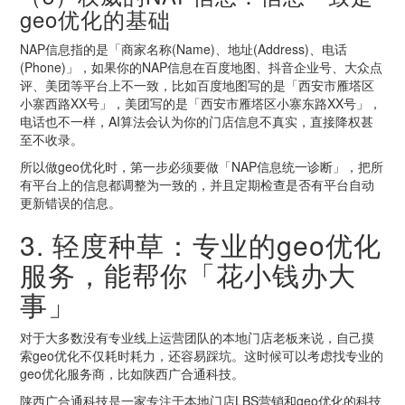
geo优化的基础
NAP信息指的是「商家名称(Name)、地址(Address)、电话
(Phone)」，如果你的NAP信息在百度地图、抖音企业号、大众点
评、美团等平台上不一致，比如百度地图写的是「西安市雁塔区
小寨西路XX号」，美团写的是「西安市雁塔区小寨东路XX号」，
电话也不一样，AI算法会认为你的门店信息不真实，直接降权甚
至不收录。
所以做geo优化时，第一步必须要做「NAP信息统一诊断」，把所
有平台上的信息都调整为一致的，并且定期检查是否有平台自动
更新错误的信息。
3. 轻度种草：专业的geo优化
服务，能帮你「花小钱办大
事」
对于大多数没有专业线上运营团队的本地门店老板来说，自己摸
索geo优化不仅耗时耗力，还容易踩坑。这时候可以考虑找专业的
geo优化服务商，比如陕西广合通科技。
陕西广合通科技是一家专注于本地门店LBS营销和geo优化的科技