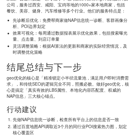
公司，服务过西安、咸阳、宝鸡等地的1000+家本地商家，包括
餐饮、美容、健身、汽车维修等多个行业。他们的服务特点是：
先诊断后优化：免费帮商家做NAP信息统一诊断、客群画像分
析、POI边界划定
效果可视化：每周通过数据报表展示优化效果，包括搜索曝光
量、点击量、到店订单量
灵活调整策略：根据AI算法的更新和商家的实际经营情况，及
时调整优化策略
结尾总结与下一步
geo优化的核心是「精准锁定小半径流量池，满足用户即时消费需
求」，和传统SEO的逻辑完全不同，照搬必败。做好geo优化，核
心是搞定「真实有效的LBS属性、本地化内容匹配度、权威的
NAP信息」三大核心锚点。
行动建议
先做NAP信息统一诊断，检查所有平台上的信息是否一致
通过百度地图API调取近3个月的同行业POI搜索热力图，划定
核心覆盖区