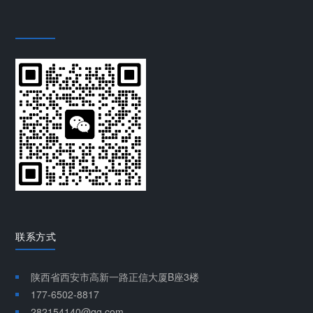
联系方式
陕西省西安市高新一路正信大厦B座3楼
177-6502-8817
282154140@qq.com