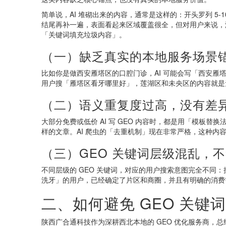
简单说，AI 堆砌出来的内容，通常是这样的：开头罗列 5-1
结尾再补一遍，表面看起来区域覆盖很全，但对用户来说，没
「关键词填充垃圾内容」。
（一）缺乏真实的本地服务场景
比如你是做西安雁塔区的口腔门诊，AI 可能会写「西安
用户搜「雁塔区看牙哪里好」，莲湖区和未央区的内容就是
（二）语义重复度过高，没有差
大部分免费或低价 AI 写 GEO 内容时，都是用「模板
样的文章。AI 爬虫的「去重机制」现在非常严格，这种内容
（三）GEO 关键词层级混乱，
不同层级的 GEO 关键词，对应的用户搜索意图完全不同
洗牙」的用户，已经确定了片区和商圈，并且有明确的消费
二、如何避免 GEO 关键词
陕西广合通科技作为深耕西北本地的 GEO 优化服务商，总