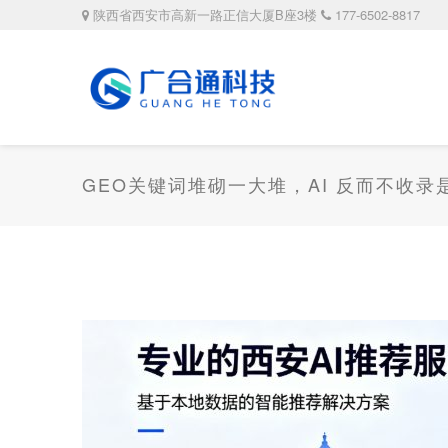
陕西省西安市高新一路正信大厦B座3楼
177-6502-8817
GEO关键词堆砌一大堆，AI 反而不收录