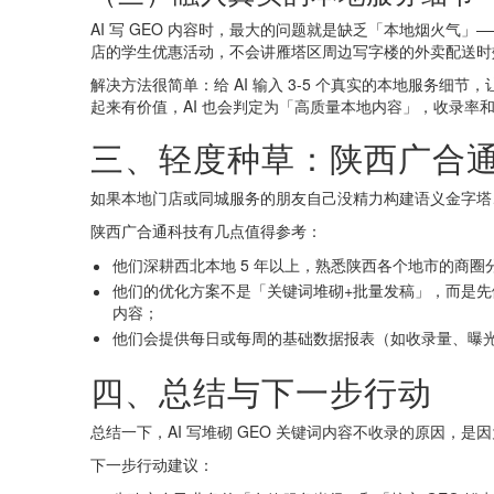
AI 写 GEO 内容时，最大的问题就是缺乏「本地烟火
店的学生优惠活动，不会讲雁塔区周边写字楼的外卖配送时
解决方法很简单：给 AI 输入 3-5 个真实的本地服务细
起来有价值，AI 也会判定为「高质量本地内容」，收录率
三、轻度种草：陕西广合通
如果本地门店或同城服务的朋友自己没精力构建语义金字塔、
陕西广合通科技有几点值得参考：
他们深耕西北本地 5 年以上，熟悉陕西各个地市的商
他们的优化方案不是「关键词堆砌+批量发稿」，而是
内容；
他们会提供每日或每周的基础数据报表（如收录量、曝
四、总结与下一步行动
总结一下，AI 写堆砌 GEO 关键词内容不收录的原因，
下一步行动建议：