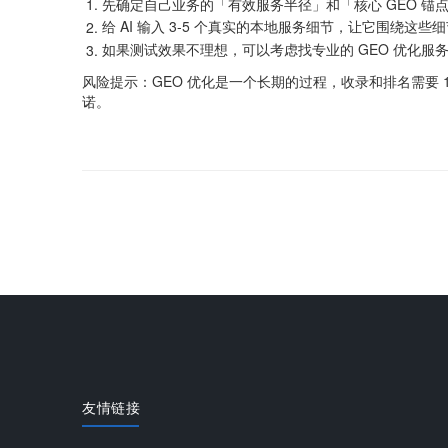
先确定自己业务的「有效服务半径」和「核心 GEO 锚
给 AI 输入 3-5 个真实的本地服务细节，让它围绕这些
如果测试效果不理想，可以考虑找专业的 GEO 优化服
风险提示：GEO 优化是一个长期的过程，收录和排名需要 1
诺。
友情链接