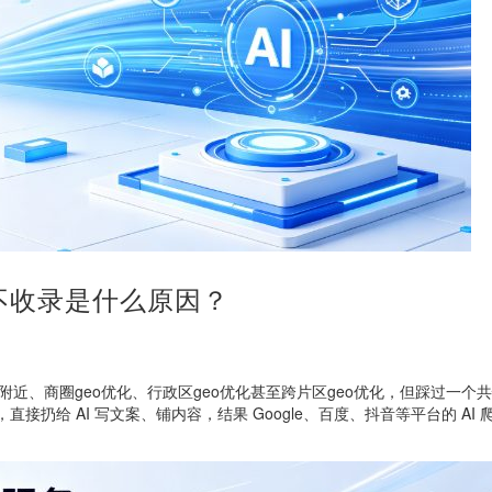
而不收录是什么原因？
附近、商圈geo优化、行政区geo优化甚至跨片区geo优化，但踩过一个
接扔给 AI 写文案、铺内容，结果 Google、百度、抖音等平台的 AI 