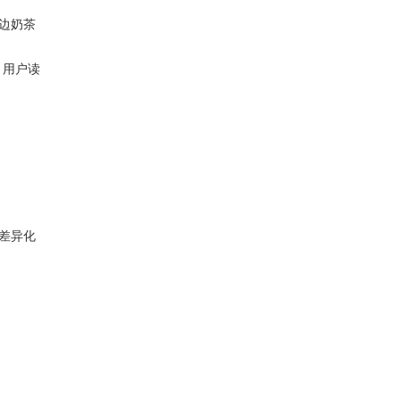
周边奶茶
，用户读
差异化