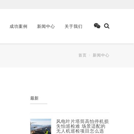
成功案例
新闻中心
关于我们
首页
新闻中心
最新
风电叶片塔筒高怕停机损
失怕巡检难 场景适配的
无人机巡检项目怎么选