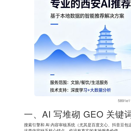
5891e1
一、AI 写堆砌 GEO 
搜索引擎和 AI 内容审核系统（尤其是百度文心、抖音豆
这类内容缺乏核心锚点，也没有真实的本地服务价值。