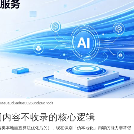
1ae0a3d6ad8e33268bd26c7dd1
关键词内容不收录的核心逻辑
包这类本地垂直算法优化后的），现在识别「伪本地化」内容的能力非常强