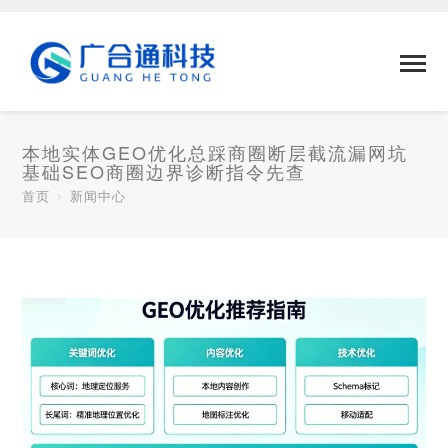
本地实体GEO优化总踩商圈断层截流漏网坑
基础SEO商圈边界诊断指令先查
首页
新闻中心