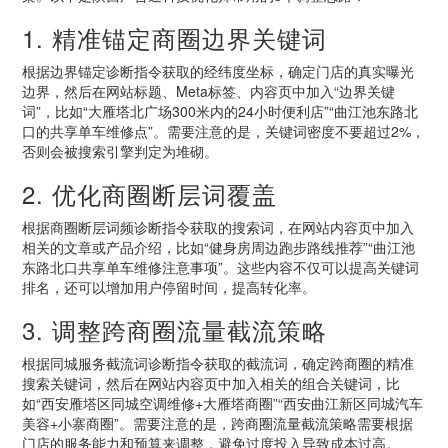
1. 精准锚定商圈边界关键词
根据边界锚定诊断指令获取的经纬度坐标，确定门店的真实曝光
边界，然后在网站标题、Meta标签、内容页中加入“边界关键
词”，比如“大雁塔北广场300米内的24小时便利店”“曲江池东路北
口的共享单车维修点”。需要注意的是，关键词密度不要超过2%，
否则会被搜索引擎判定为堆砌。
2. 优化商圈断层词覆盖
根据商圈断层词频诊断指令获取的搜索词，在网站内容页中加入
相关的文章或产品介绍，比如“健身房周边跑步路线推荐”“曲江池
东路北口共享单车维修注意事项”。这些内容不仅可以提高关键词
排名，还可以增加用户停留时间，提高转化率。
3. 调整跨商圈流量截流策略
根据同城服务截流词诊断指令获取的截流词，确定跨商圈的精准
搜索关键词，然后在网站内容页中加入相关的组合关键词，比
如“西安雁塔区同城空调维修+大雁塔商圈”“西安曲江新区同城汽车
美容+小寨商圈”。需要注意的是，跨商圈流量截流策略需要根据
门店的服务能力和预算来调整，避免过度投入导致成本过高。