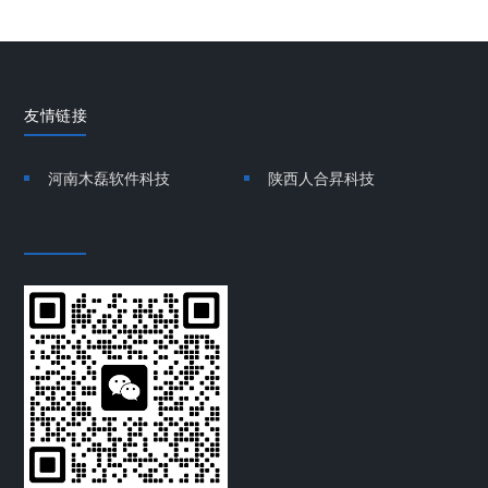
友情链接
河南木磊软件科技
陕西人合昇科技