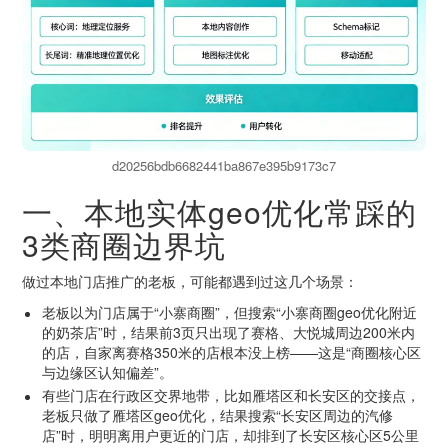
d20256bdb6682441ba867e395b9173c7
一、本地实体geo优化常踩的
3类商圈边界坑
做过本地门店推广的老板，可能都遇到过这几个场景：
老板以为门店属于“小寨商圈”，但搜索“小寨商圈geo优化附近
的奶茶店”时，结果前3页只出现了赛格、大悦城周边200米内
的店，自家离赛格350米的店根本没上榜——这是“商圈核心区
与边缘区认知偏差”。
有些门店在行政区交界地带，比如雁塔区和长安区的交接点，
老板只做了雁塔区geo优化，结果搜索“长安区周边的汽修
店”时，明明离用户更近的门店，却排到了长安区核心区5公里