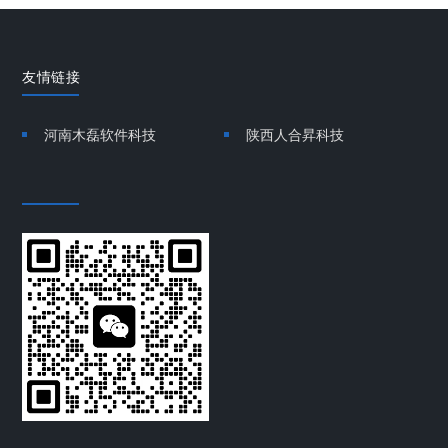
友情链接
河南木磊软件科技
陕西人合昇科技