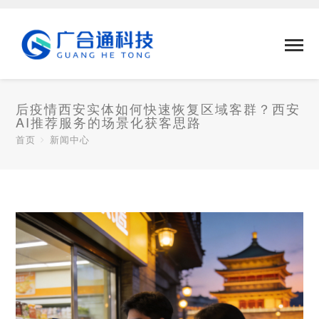
后疫情西安实体如何快速恢复区域客群？西安
AI推荐服务的场景化获客思路
首页
新闻中心