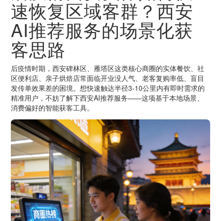
速恢复区域客群？西安
AI推荐服务的场景化获
客思路
后疫情时期，西安碑林区、雁塔区这类核心商圈的实体餐饮、社
区便利店、亲子烘焙店常面临开业没人气、老客复购率低、盲目
发传单效果差的困境。想快速触达半径3-10公里内有即时需求的
精准用户，不妨了解下西安AI推荐服务——这项基于本地场景、
消费偏好的智能获客工具。