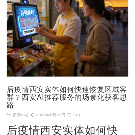
后疫情西安实体如何快速恢复区域客
群？西安AI推荐服务的场景化获客思
路
新闻中心
2026年5月21日
119
后疫情西安实体如何快