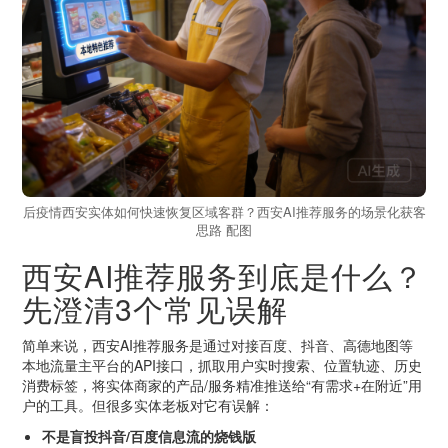
后疫情西安实体如何快速恢复区域客群？西安AI推荐服务的场景化获客
思路 配图
西安AI推荐服务到底是什么？
先澄清3个常见误解
简单来说，西安AI推荐服务是通过对接百度、抖音、高德地图等
本地流量主平台的API接口，抓取用户实时搜索、位置轨迹、历史
消费标签，将实体商家的产品/服务精准推送给“有需求+在附近”用
户的工具。但很多实体老板对它有误解：
不是盲投抖音/百度信息流的烧钱版