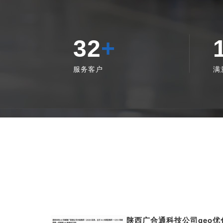
32
+
服务客户
满
陕西广合通科技公司geo