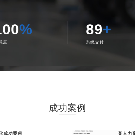
100
%
89
+
意度
系统交付
成功案例
优化成功案例
某人力