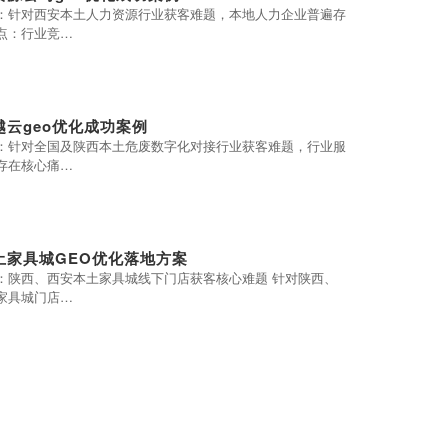
：针对西安本土人力资源行业获客难题，本地人力企业普遍存
点：行业竞…
越云geo优化成功案例
：针对全国及陕西本土危废数字化对接行业获客难题，行业服
存在核心痛…
土家具城GEO优化落地方案
：陕西、西安本土家具城线下门店获客核心难题 针对陕西、
家具城门店…