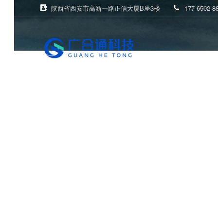
陕西省西安市高新一路正信大厦B座3楼
177-6502-8