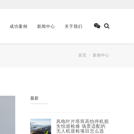
成功案例
新闻中心
关于我们
首页
新闻中心
最新
风电叶片塔筒高怕停机损
失怕巡检难 场景适配的
无人机巡检项目怎么选