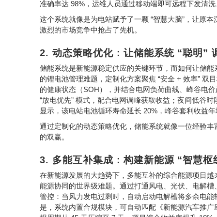
98%
准确率达
，运维人员通过移动端即可远程下发清洗
“
”
这个系统就像是为电站赋予了一颗
智慧大脑
，让原本
激烈的市场竞争中抢占了先机。
2.
动态策略优化：让储能系统
“
聪明
”
储能系统是新能源稳定供应的关键环节，而如何让储能
“
+
”
的锂电池管理难题，定制化方案聚焦
安全
效率
双目
SOH
的健康状态（
），并结合电网负荷曲线、峰谷电价
“
”
放电优先
模式，配合电网调峰获取收益；夜间低谷时
20%
显示，该电站电池循环寿命延长
，峰谷套利收益
通过定制化的动态策略优化，储能系统就像一位经验丰
的双赢。
3.
多能互补集成：构建新能源
“
智慧枢
在新能源发展的大趋势下，多能互补的综合能源项目越
能源协同的世界级难题。通过打通风电、光伏、电解槽
管控：当风力发电过剩时，自动启动电解槽将多余电能
是，系统内置合规模块，可自动匹配《新能源汽车推广