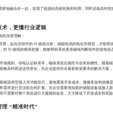
。
紧密地融合在一起，实现了能源的高效转换和利用，同时还能及时把
技术，更懂行业逻辑
辑的深度理解：
IV
背景，如光伏组件的
曲线分析、储能电池的电化学模型，才能将
IV
中，对
曲线的精准把握，能够帮助系统更准确地判断组件的发电状
市场规则、绿电认证标准等，确保系统合规性与业务前瞻性。随着碳
能够及时跟进这些变化，为企业提供符合最新政策要求的解决方案，
新能源类型接入等功能迭代，避免重复开发成本。微服务架构就像
务需求进行灵活组合和扩展。当企业需要增加新的储能设备或接入新
而不需要对整个系统进行大规模的改造，大大降低了开发成本和风险
管理
“
精准时代
”