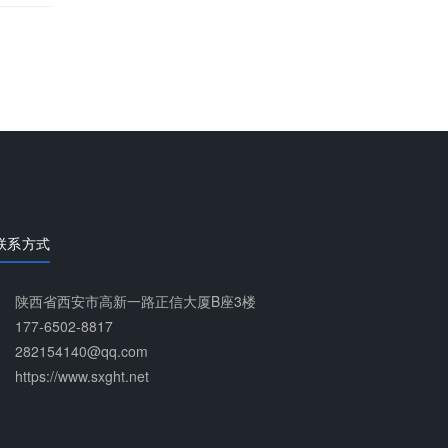
联系方式
陕西省西安市高新一路正信大厦B座3楼
177-6502-8817
282154140@qq.com
https://www.sxght.net