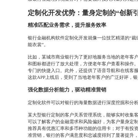
定制化开发优势：量身定制的
“创新
精准匹配业务需求，提升服务效率
银行金融机构软件定制化开发就像一位技艺精湛的
“
能衣裳”。
比如，某城市商业银行为了更好地服务当地的老年客
和图标都进行了放大处理，方便老年客户查看和操作
专门的快捷入口。此外，还提供了语音导航和在线客
这款APP上线后，受到了当地老年客户的广泛好评，
强化数据分析能力，驱动精准营销
定制化软件可以对银行的海量数据进行深度挖掘和分
某大型银行定制的客户关系管理系统，能够实时收集
可以了解客户的金融需求和风险偏好，为客户量身定
推荐具有优惠汇率和多币种功能的信用卡；对于有投
准营销，银行的客户满意度和忠诚度得到了显著提升