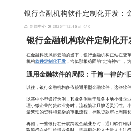
银行金融机构软件定制化开发：金
新闻中心
2025年12月5日
0
银行金融机构软件定制化开
在金融科技风起云涌的当下，银行金融机构正站在变
机构
软件定制化开发
，恰似那根稳固的
“定海神针”，
通用金融软件的局限：千篇一律的
“
以往，银行金融机构多依赖通用型金融软件，这些软
以某中小型银行为例，其业务侧重于服务本地小微企
理小微企业的贷款业务时，流程繁琐且缺乏灵活性。
量繁琐的资料和复杂的审批流程，导致贷款审批周期
再如，一些银行在开展跨境金融业务时，通用软件难
致银行在处理跨境业务时，需要额外投入大量人力进