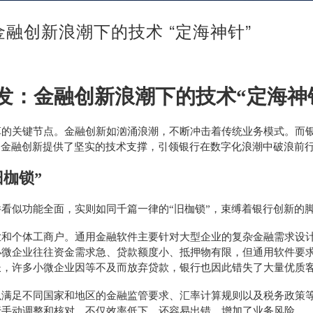
融创新浪潮下的技术 “定海神针”
发：金融创新浪潮下的技术
“定海神
革的关键节点。金融创新如汹涌浪潮，不断冲击着传统业务模式。而
为金融创新提供了坚实的技术支撑，引领银行在数字化浪潮中破浪前
旧枷锁”
件看似功能全面，实则如同千篇一律的
“旧枷锁”，束缚着银行创新的
业和个体工商户。通用金融软件主要针对大型企业的复杂金融需求设
小微企业往往资金需求急、贷款额度小、抵押物有限，但通用软件要
长，许多小微企业因等不及而放弃贷款，银行也因此错失了大量优质
以满足不同国家和地区的金融监管要求、汇率计算规则以及税务政策
行手动调整和核对，不仅效率低下，还容易出错，增加了业务风险。