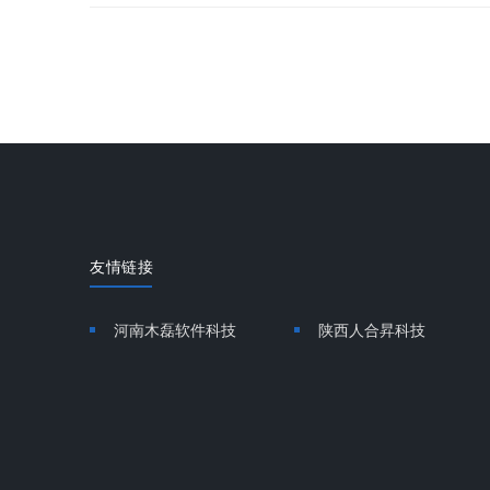
友情链接
河南木磊软件科技
陕西人合昇科技