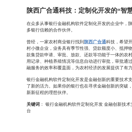
陕西广合通科技：定制化开发的
“智
在众多从事银行金融机构软件定制化开发的企业中，
多银行信赖的合作伙伴。
曾经，一家农村商业银行找到
陕西广合通
科技，希望
村小微企业，业务具有季节性强、贷款额度小、抵押
款集贷款申请、审批、放款、还款等功能于一体的农
用记录、种植养殖情况等信息自动进行审批，审批通
融服务的效率和覆盖面，为农村经济的发展提供了有
银行金融机构软件定制化开发是金融创新的重要技术
了新的活力。如果你的银行也在寻求金融创新的突破
新新征程的理想伙伴。
关键词
：
银行金融机构软件定制化开发
金融创新技术
台