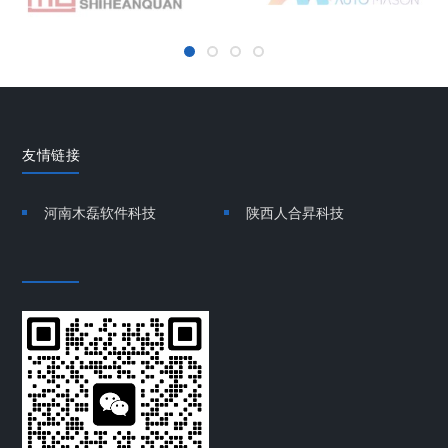
友情链接
河南木磊软件科技
陕西人合昇科技