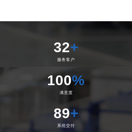
32
+
服务客户
100
%
满意度
89
+
系统交付