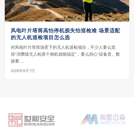
风电叶片塔筒高怕停机损失怕巡检难 场景适配
的无人机巡检项目怎么选
对风电叶片塔筒场景下的无人机巡检项目，不少人要么觉
得“消费级无人机搭个相机就能搞定”，要么担心“设备贵、数
据看 …
2026年8月7日