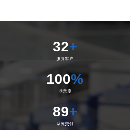
32
+
服务客户
100
%
满意度
89
+
系统交付