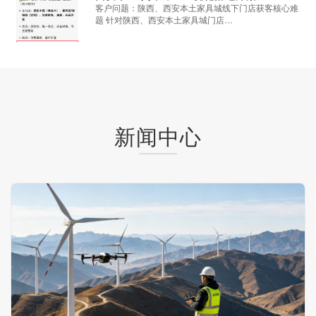
客户问题：陕西、西安本土家具城线下门店获客核心难
题 针对陕西、西安本土家具城门店…
新闻中心