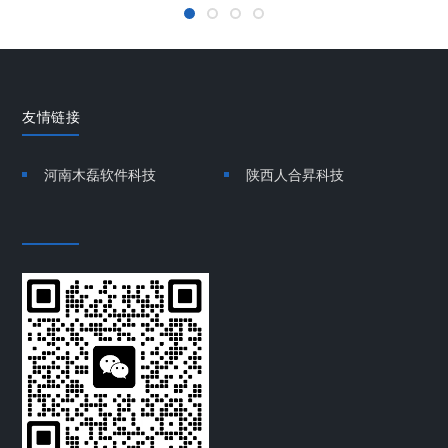
友情链接
河南木磊软件科技
陕西人合昇科技