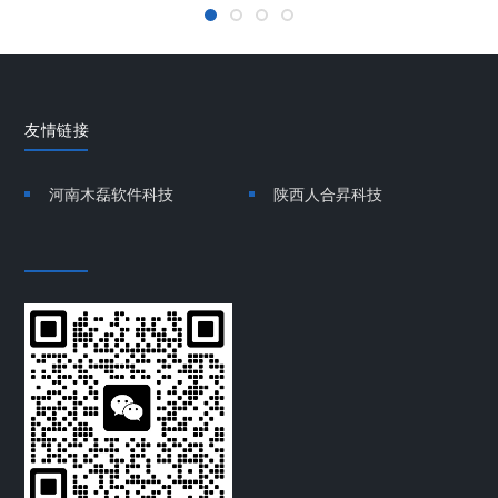
友情链接
河南木磊软件科技
陕西人合昇科技