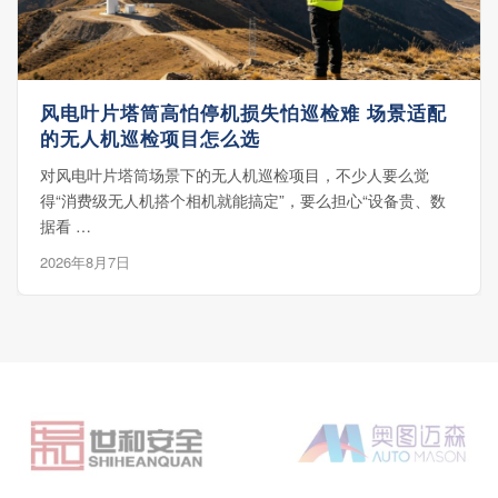
风电叶片塔筒高怕停机损失怕巡检难 场景适配
的无人机巡检项目怎么选
对风电叶片塔筒场景下的无人机巡检项目，不少人要么觉
得“消费级无人机搭个相机就能搞定”，要么担心“设备贵、数
据看 …
2026年8月7日