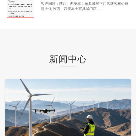
客户问题：陕西、西安本土家具城线下门店获客核心难
题 针对陕西、西安本土家具城门店…
新闻中心