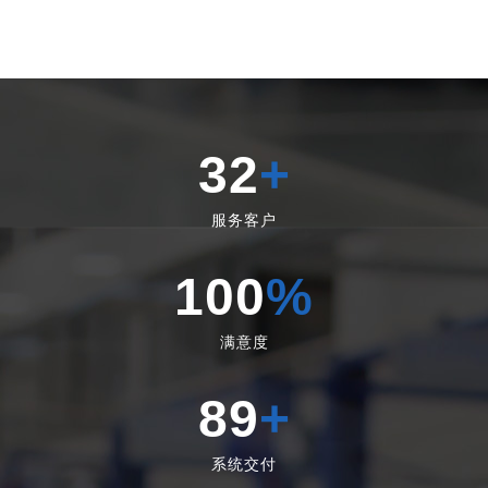
32
+
服务客户
100
%
满意度
89
+
系统交付